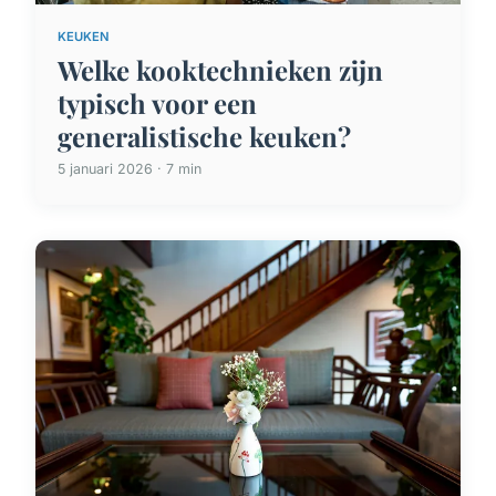
KEUKEN
Welke kooktechnieken zijn
typisch voor een
generalistische keuken?
5 januari 2026 · 7 min