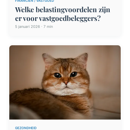
FINANCIEN / VASTGOED
Welke belastingvoordelen zijn
er voor vastgoedbeleggers?
5 januari 2026 · 7 min
GEZONDHEID