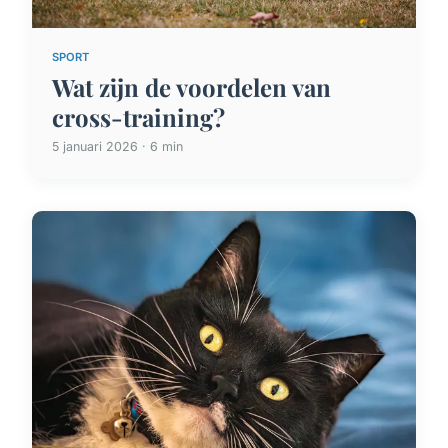
SPORT
Wat zijn de voordelen van
cross-training?
5 januari 2026 · 6 min