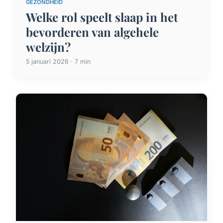
GEZONDHEID
Welke rol speelt slaap in het
bevorderen van algehele
welzijn?
5 januari 2026 · 7 min