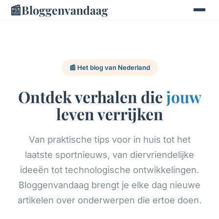
📰
Bloggenvandaag
📰 Het blog van Nederland
Ontdek verhalen die
jouw
leven verrijken
Van praktische tips voor in huis tot het
laatste sportnieuws, van diervriendelijke
ideeën tot technologische ontwikkelingen.
Bloggenvandaag brengt je elke dag nieuwe
artikelen over onderwerpen die ertoe doen.