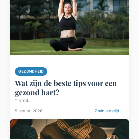
GEZONDHEID
Wat zijn de beste tips voor een
gezond hart?
"`html...
5 januari 2026
7 min leestijd →