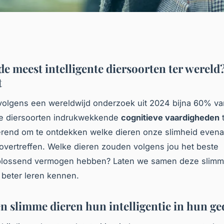
de meest intelligente diersoorten ter wereld
t
 volgens een wereldwijd onderzoek uit 2024 bijna 60% v
e diersoorten indrukwekkende
cognitieve vaardigheden
t
inerend om te ontdekken welke dieren onze slimheid evena
overtreffen. Welke dieren zouden volgens jou het beste
lossend vermogen hebben? Laten we samen deze slim
 beter leren kennen.
n slimme dieren hun intelligentie in hun g