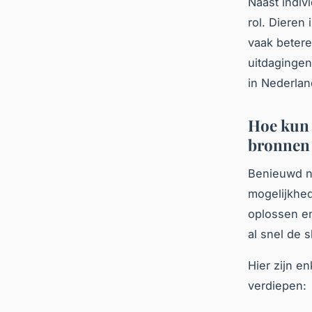
Naast indiv
rol. Dieren 
vaak beter
uitdagingen
in Nederlan
Hoe kun 
bronnen
Benieuwd na
mogelijkhe
oplossen en
al snel de 
Hier zijn e
verdiepen: