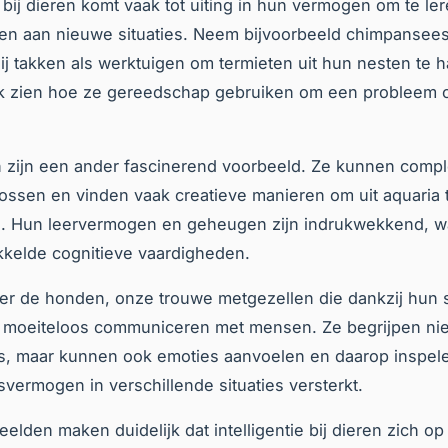
e bij dieren komt vaak tot uiting in hun vermogen om te le
en aan nieuwe situaties. Neem bijvoorbeeld chimpansees:
ij takken als werktuigen om termieten uit hun nesten te ha
ijk zien hoe ze gereedschap gebruiken om een probleem 
 zijn een ander fascinerend voorbeeld. Ze kunnen comp
ossen en vinden vaak creatieve manieren om uit aquaria 
. Hun leervermogen en geheugen zijn indrukwekkend, wa
kelde cognitieve vaardigheden.
 er de honden, onze trouwe metgezellen die dankzij hun 
ie moeiteloos communiceren met mensen. Ze begrijpen nie
, maar kunnen ook emoties aanvoelen en daarop inspele
vermogen in verschillende situaties versterkt.
elden maken duidelijk dat intelligentie bij dieren zich op