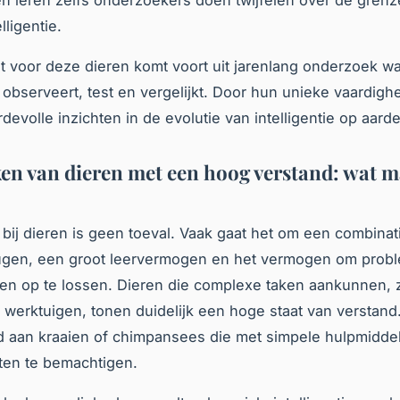
elligentie.
 voor deze dieren komt voort uit jarenlang onderzoek w
observeert, test en vergelijkt. Door hun unieke vaardig
devolle inzichten in de evolutie van intelligentie op aarde
n van dieren met een hoog verstand: wat m
ie bij dieren is geen toeval. Vaak gaat het om een combina
ugen, een groot leervermogen en het vermogen om prob
en op te lossen. Dieren die complexe taken aankunnen, 
 werktuigen, tonen duidelijk een hoge staat van verstand
d aan kraaien of chimpansees die met simpele hulpmidde
ten te bemachtigen.